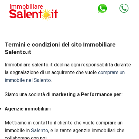
Skip
to
content
Termini e condizioni del sito Immobiliare
Salento.it
Immobiliare salento.it declina ogni responsabilità durante
la segnalazione di un acquirente che vuole
comprare un
immobile nel Salento
.
Siamo una società di
marketing a Performance per:
Agenzie immobiliari
Mettiamo in contatto il cliente che vuole comprare un
immobile in
Salento
, e le tante agenzie immobiliari che
collaborano con noi.