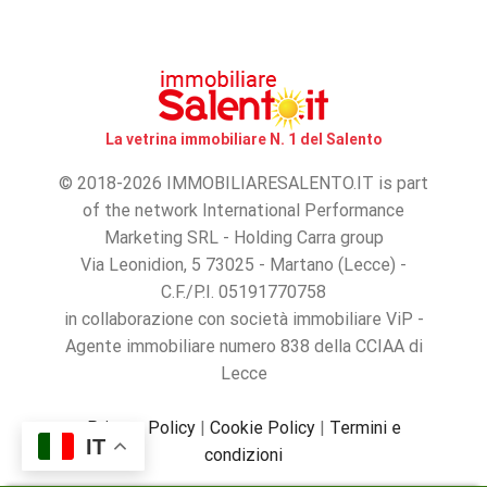
La vetrina immobiliare N. 1 del Salento
© 2018-2026 IMMOBILIARESALENTO.IT is part
of the network International Performance
Marketing SRL - Holding Carra group
Via Leonidion, 5 73025 - Martano (Lecce) -
C.F./P.I. 05191770758
in collaborazione con società immobiliare ViP -
Agente immobiliare numero 838 della CCIAA di
Lecce
Privacy Policy
|
Cookie Policy
|
Termini e
IT
condizioni